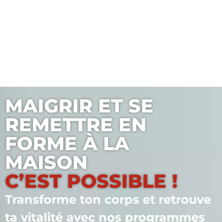
MAIGRIR ET SE
REMETTRE EN
FORME À LA
MAISON
C’EST POSSIBLE !
Transforme ton corps et retrouve
ta vitalité avec nos programmes