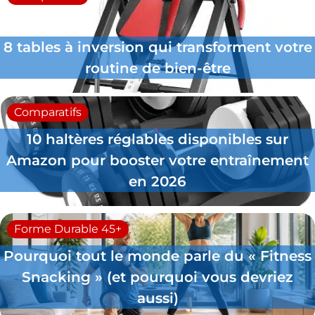
8 tables à inversion qui transforment votre
routine de bien-être
Comparatifs
10 haltères réglables disponibles sur
Amazon pour booster votre entraînement
en 2026
Forme Durable 45+
Pourquoi tout le monde parle du « Fitness
Snacking » (et pourquoi vous devriez
aussi)