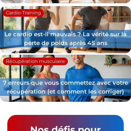
Cardio-Training
Le cardio est-il mauvais ? La vérité sur la
perte de poids après 45 ans
Récupération musculaire
7 erreurs que vous commettez avec votre
récupération (et comment les corriger)
Nos défis pour