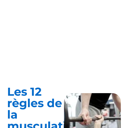
Les 12
règles de
la
musculation