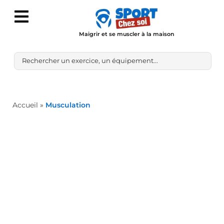
Maigrir et se muscler à la maison
Accueil
»
Musculation