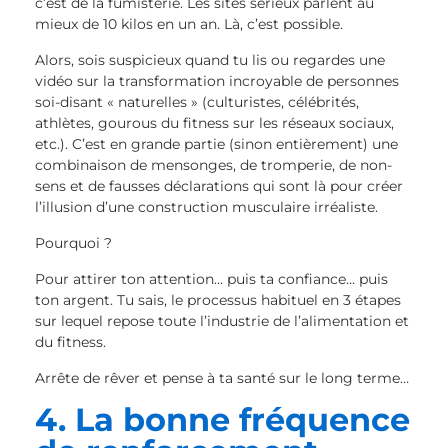
c’est de la fumisterie. Les sites sérieux parlent au
mieux de 10 kilos en un an. Là, c’est possible.
Alors, sois suspicieux quand tu lis ou regardes une
vidéo sur la transformation incroyable de personnes
soi-disant « naturelles » (culturistes, célébrités,
athlètes, gourous du fitness sur les réseaux sociaux,
etc.). C’est en grande partie (sinon entièrement) une
combinaison de mensonges, de tromperie, de non-
sens et de fausses déclarations qui sont là pour créer
l’illusion d’une construction musculaire irréaliste.
Pourquoi ?
Pour attirer ton attention… puis ta confiance… puis
ton argent. Tu sais, le processus habituel en 3 étapes
sur lequel repose toute l’industrie de l’alimentation et
du fitness.
Arrête de rêver et pense à ta santé sur le long terme…
4. La bonne fréquence