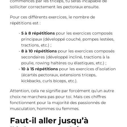
commences par les triceps, tu seras incapable de
solliciter correctement les pectoraux ensuite.
Pour ces différents exercices, le nombre de
répétitions est :
5 à 8 répétitions
pour les exercices composés
principaux (développé couché, pompes lestées,
tractions, etc.) ;
8 à 10 répétitions
pour les exercices composés
secondaires (développé incliné, tractions à la
poulie, rowing haltères ou élastiques, etc.) ;
10 à 15 répétitions
pour les exercices d’isolation
(écartés pectoraux, extensions triceps,
kickbacks, curls biceps, etc.).
Attention, cela ne signifie par forcément qu’un autre
choix ne marchera pas pour toi. Mais ces chiffres
fonctionnent pour la majorité des passionnés de
musculation, hommes ou femmes.
Faut-il aller jusqu’à