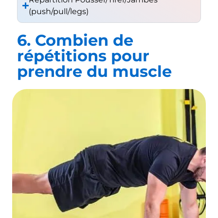
(push/pull/legs)
6. Combien de
répétitions pour
prendre du muscle