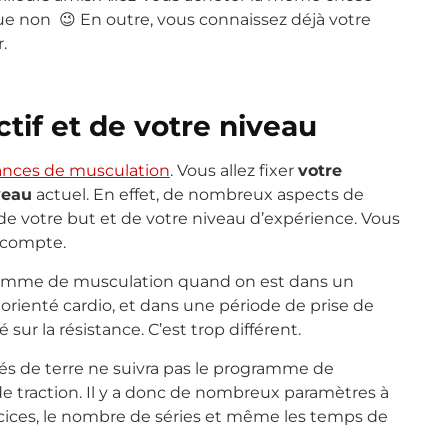
que non 😉 En outre, vous connaissez déjà votre
.
tif et de votre niveau
ances de musculation
. Vous allez fixer
votre
veau
actuel. En effet, de nombreux aspects de
 votre but et de votre niveau d’expérience. Vous
 compte.
ramme de musculation quand on est dans un
 orienté cardio, et dans une période de prise de
ur la résistance. C’est trop différent.
és de terre ne suivra pas le programme de
 de traction. Il y a donc de nombreux paramètres à
rcices, le nombre de séries et même les temps de