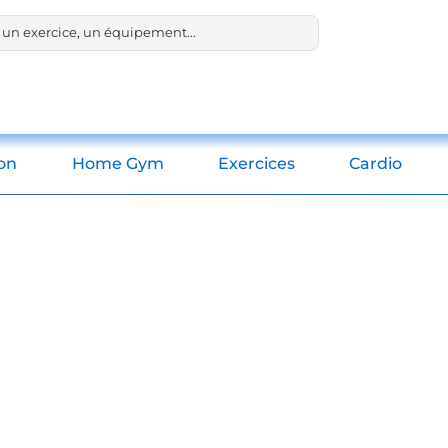
ion
Home Gym
Exercices
Cardio