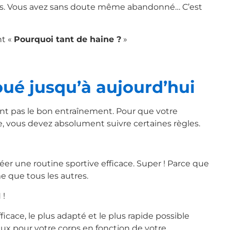
forts. Vous avez sans doute même abandonné… C’est
nt «
Pourquoi tant de haine ?
»
ué jusqu’à aujourd’hui
ent pas le bon entraînement. Pour que votre
ce, vous devez absolument suivre certaines règles.
créer une routine sportive efficace. Super ! Parce que
 que tous les autres.
 !
icace, le plus adapté et le plus rapide possible
ux pour votre corps en fonction de votre