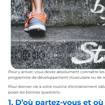
Pour y arriver, vous devez absolument connaitre les
programme de développement musculaire ou de rem
Pour donner vie à votre routine d’entraînement idéal
poser les bonnes questions :
1. D’où partez-vous et où