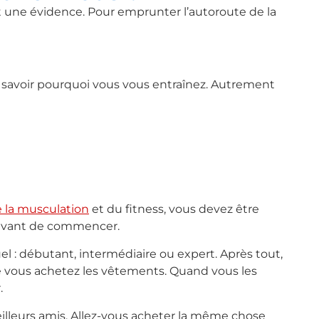
t une évidence. Pour emprunter l’autoroute de la
z savoir pourquoi vous vous entraînez. Autrement
e la musculation
et du fitness, vous devez être
vant de commencer.
el : débutant, intermédiaire ou expert. Après tout,
e vous achetez les vêtements. Quand vous les
.
illeurs amis. Allez-vous acheter la même chose