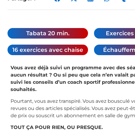
Tabata 20 min.
Exercices 
16 exercices avec chaise
Échauffem
Vous avez déjà suivi un programme avec des séa
aucun résultat ? Ou si peu que cela n’en valait 
suivi les conseils d’un coach sportif professionne
souhaités.
Pourtant, vous avez transpiré. Vous avez bousculé 
revues ou des articles spécialisés. Vous avez peut-
de prix ou souscrit un abonnement en salle de gym
TOUT ÇA POUR RIEN, OU PRESQUE.