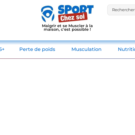
Maigrir et se Muscler à la
maison, c'est possible !
5+
Perte de poids
Musculation
Nutrit