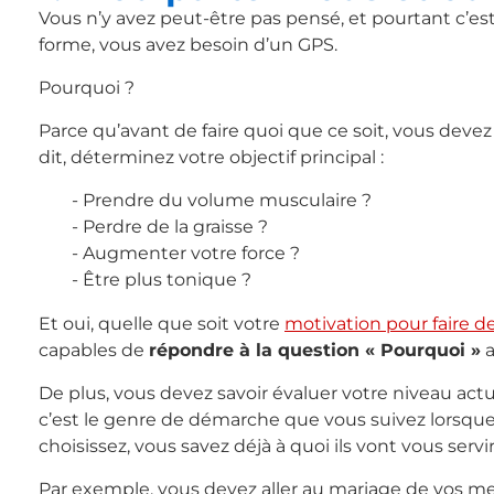
Vous n’y avez peut-être pas pensé, et pourtant c’es
forme, vous avez besoin d’un GPS.
Pourquoi ?
Parce qu’avant de faire quoi que ce soit, vous deve
dit, déterminez votre objectif principal :
Prendre du volume musculaire ?
Perdre de la graisse ?
Augmenter votre force ?
Être plus tonique ?
Et oui, quelle que soit votre
motivation pour faire d
capables de
répondre à la question « Pourquoi »
a
De plus, vous devez savoir évaluer votre niveau actu
c’est le genre de démarche que vous suivez lorsqu
choisissez, vous savez déjà à quoi ils vont vous servir
Par exemple, vous devez aller au mariage de vos me