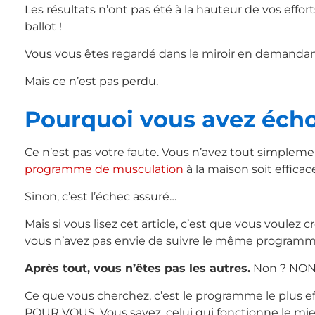
Les résultats n’ont pas été à la hauteur de vos ef
ballot !
Vous vous êtes regardé dans le miroir en demanda
Mais ce n’est pas perdu.
Pourquoi vous avez écho
Ce n’est pas votre faute. Vous n’avez tout simplem
programme de musculation
à la maison soit effica
Sinon, c’est l’échec assuré…
Mais si vous lisez cet article, c’est que vous voulez 
vous n’avez pas envie de suivre le même programme
Après tout, vous n’êtes pas les autres.
Non ? NON
Ce que vous cherchez, c’est le programme le plus eff
POUR VOUS. Vous savez, celui qui fonctionne le mie