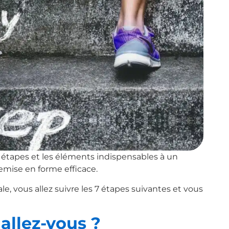
 étapes et les éléments indispensables à un
ise en forme efficace.
e, vous allez suivre les 7 étapes suivantes et vous
 allez-vous ?