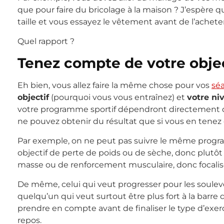
que pour faire du bricolage à la maison ? J’espère 
taille et vous essayez le vêtement avant de l’acheter
Quel rapport ?
Tenez compte de votre objec
Eh bien, vous allez faire la même chose pour vos
sé
objectif
(pourquoi vous vous entraînez) et
votre ni
votre programme sportif dépendront directement de
ne pouvez obtenir du résultat que si vous en tenez
Par exemple, on ne peut pas suivre le même prog
objectif de perte de poids ou de sèche, donc plutôt
masse ou de renforcement musculaire, donc focalisé s
De même, celui qui veut progresser pour les soulev
quelqu’un qui veut surtout être plus fort à la barre
prendre en compte avant de finaliser le type d’exe
repos.