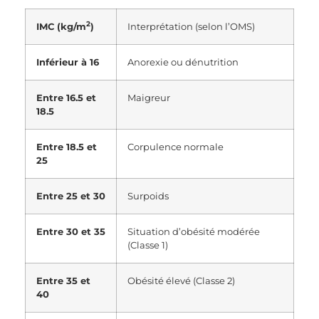
2
IMC (kg/m
)
Interprétation (selon l’OMS)
Inférieur à 16
Anorexie ou dénutrition
Entre 16.5 et
Maigreur
18.5
Entre 18.5 et
Corpulence normale
25
Entre 25 et 30
Surpoids
Entre 30 et 35
Situation d’obésité modérée
(Classe 1)
Entre 35 et
Obésité élevé (Classe 2)
40