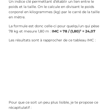
Un indice clé permettant d’établir un lien entre le
poids et la taille. On le calcule en divisant le poids
corporel en kilogrammes (kg) par le carré de la taille
en mètre.
La formule est donc celle-ci pour quelqu’un qui pèse
78 kg et mesure 1,80 m :
IMC = 78 / (1,80)² = 24,07
Les résultats sont à rapprocher de ce tableau IMC :
Pour que ce soit un peu plus lisible, je te propose ce
récapitulatif :