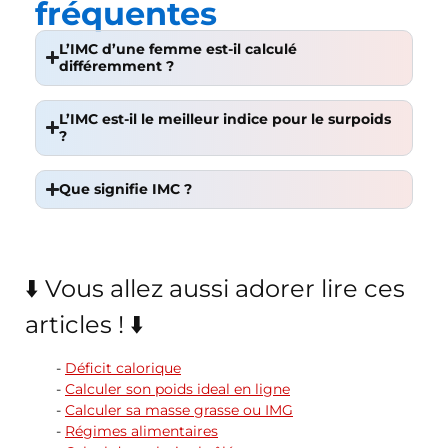
fréquentes
L’IMC d’une femme est-il calculé
différemment ?
L’IMC est-il le meilleur indice pour le surpoids
?
Que signifie IMC ?
⬇️ Vous allez aussi adorer lire ces
articles ! ⬇️
Déficit calorique
Calculer son poids ideal en ligne
Calculer sa masse grasse ou IMG
Régimes alimentaires