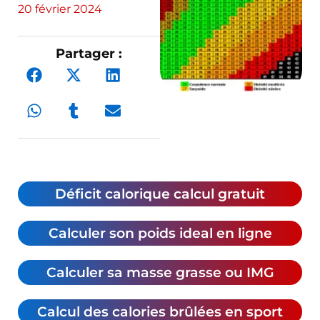
20 février 2024
Partager :
Déficit calorique calcul gratuit
Calculer son poids ideal en ligne
Calculer sa masse grasse ou IMG
Calcul des calories brûlées en sport