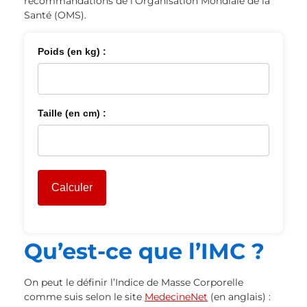
recommandations de l’Organisation Mondiale de la
Santé (OMS).
Poids (en kg) :
Taille (en cm) :
Calculer
Qu’est-ce que l’IMC ?
On peut le définir l’Indice de Masse Corporelle
comme suis selon le site
MedecineNet
(en anglais) :