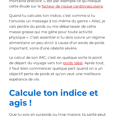
mortalité précoce. C’est par exemple ce qu’indique
cette étude sur le
facteur de risque cardiovasculaire
.
Quand tu calcules ton indice, c’est comme si tu
t’envoies un message à toi-même du genre « Allez, je
vais perdre du poids ou me débarrasser de cette
masse grasse qui me gêne pour toute activité
physique ». C’est essentiel si tu dois suivre un régime
alimentaire un peu strict à cause d’un excès de poids
important, voire d’une obésité sévère.
Le calcul de son IMC, c’est en quelque sorte le point
de départ du voyage vers ton
poids idéal
. Après tout,
il faut bien commencer quelque part quand on a un
objectif perte de poids et qu’on veut une meilleure
espérance de vie.
Calcule ton indice et
agis !
Que tu sois en surpoids ou trop maigre, ta santé peut