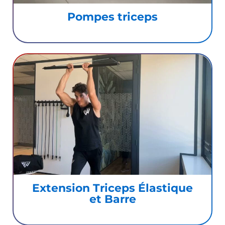
Pompes triceps
Extension Triceps Élastique
et Barre