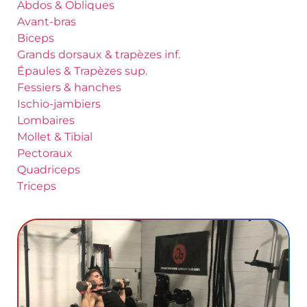
Abdos & Obliques
Avant-bras
Biceps
Grands dorsaux & trapèzes inf.
Épaules & Trapèzes sup.
Fessiers & hanches
Ischio-jambiers
Lombaires
Mollet & Tibial
Pectoraux
Quadriceps
Triceps