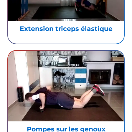
Extension triceps élastique
Pompes sur les genoux