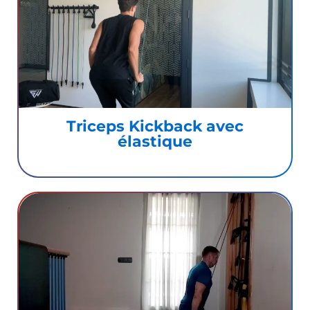
Triceps Kickback avec
élastique