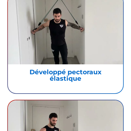
Développé pectoraux
élastique