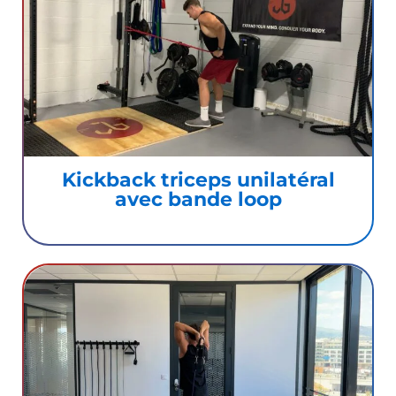
Kickback triceps unilatéral
avec bande loop