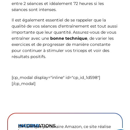
entre 2 séances et idéalement 72 heures si les
séances sont intenses.
Il est également essentiel de se rappeler que la
qualité de vos séances d'entraînement est tout aussi
importante que leur quantité. Assurez-vous de vous
entraîner avec une
bonne technique
, de varier les
exercices et de progresser de manière constante
pour continuer à stimuler vos triceps et voir des
résultats positifs.
[cp_modal display="inline" id="cp_id_1d598"]
[/cp_modal]
INFORMATIONS
MAIGRIR
En tant que partenaire Amazon, ce site réalise