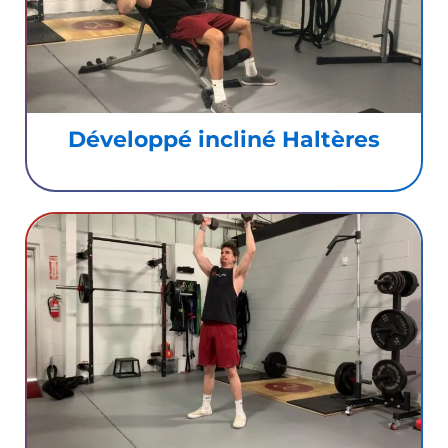
Développé incliné Haltères