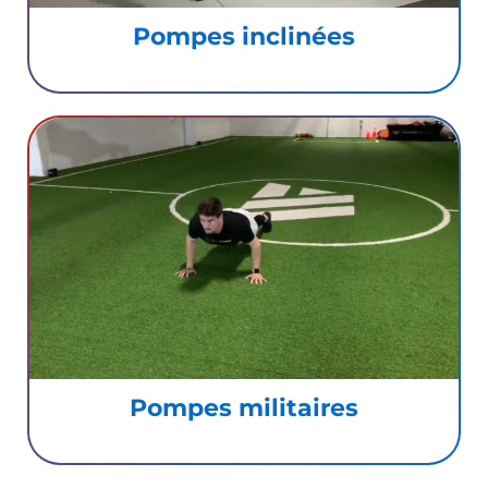
Pompes inclinées
Pompes militaires