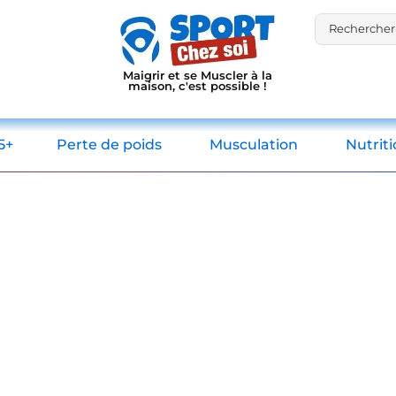
Maigrir et se Muscler à la
maison, c'est possible !
5+
Perte de poids
Musculation
Nutrit