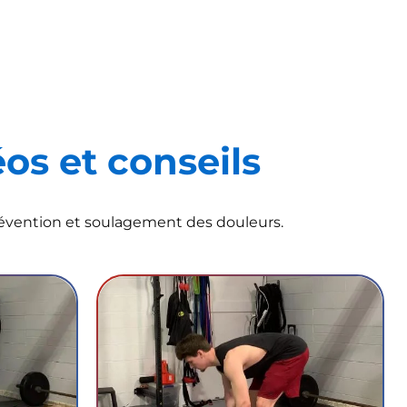
éos et conseils
révention et soulagement des douleurs.