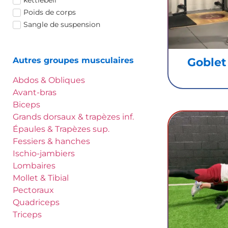
Poids de corps
Sangle de suspension
Goblet
Autres groupes musculaires
Abdos & Obliques
Avant-bras
Biceps
Grands dorsaux & trapèzes inf.
Épaules & Trapèzes sup.
Fessiers & hanches
Ischio-jambiers
Lombaires
Mollet & Tibial
Pectoraux
Quadriceps
Triceps