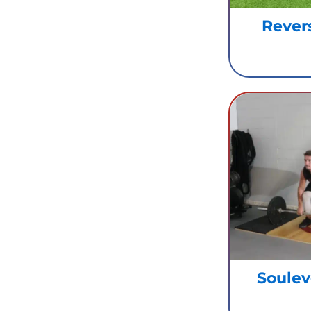
Rever
Soulevé