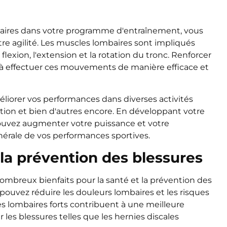
mbaires dans votre programme d'entraînement, vous
tre agilité. Les muscles lombaires sont impliqués
exion, l'extension et la rotation du tronc. Renforcer
 à effectuer ces mouvements de manière efficace et
liorer vos performances dans diverses activités
atation et bien d'autres encore. En développant votre
 pouvez augmenter votre puissance et votre
nérale de vos performances sportives.
 la prévention des blessures
ombreux bienfaits pour la santé et la prévention des
pouvez réduire les douleurs lombaires et les risques
es lombaires forts contribuent à une meilleure
r les blessures telles que les hernies discales