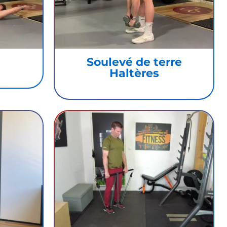
Soulevé de terre
Haltères