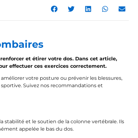
lombaires
nforcer et étirer votre dos. Dans cet article,
our effectuer ces exercices correctement.
améliorer votre posture ou prévenir les blessures,
e sportive. Suivez nos recommandations et
stabilité et le soutien de la colonne vertébrale. Ils
nément appelée le bas du dos.