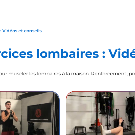
: Vidéos et conseils
cices lombaires : Vid
pour muscler les lombaires à la maison. Renforcement, p