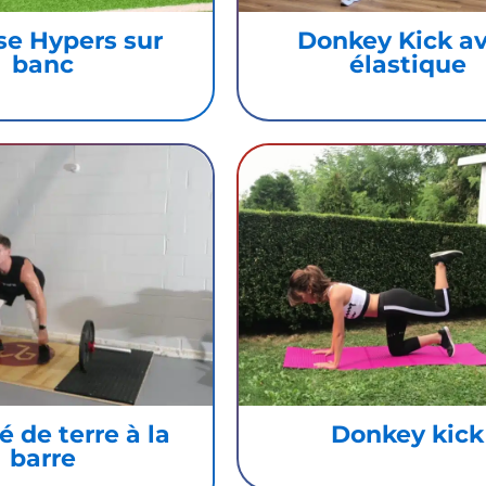
se Hypers sur
Donkey Kick a
banc
élastique
 de terre à la
Donkey kick
barre