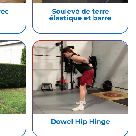
vec
Soulevé de terre
élastique et barre
Dowel Hip Hinge