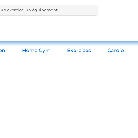
ion
Home Gym
Exercices
Cardio