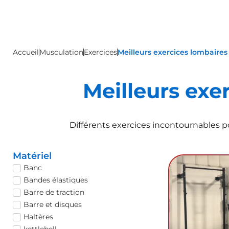
Accueil
Musculation
Exercices
Meilleurs exercices lombaires 
Meilleurs exer
Différents exercices incontournables 
Matériel
Banc
Bandes élastiques
Barre de traction
Barre et disques
Haltères
kettlebell