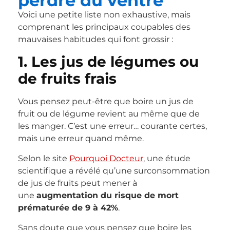
perdre du ventre
Voici une petite liste non exhaustive, mais
comprenant les principaux coupables des
mauvaises habitudes qui font grossir :
1. Les jus de légumes ou
de fruits frais
Vous pensez peut-être que boire un jus de
fruit ou de légume revient au même que de
les manger. C’est une erreur… courante certes,
mais une erreur quand même.
Selon le site
Pourquoi Docteur
, une étude
scientifique a révélé qu’une surconsommation
de jus de fruits peut mener à
une
augmentation du risque de mort
prématurée de 9 à 42%
.
Sans doute que vous pensez que boire les