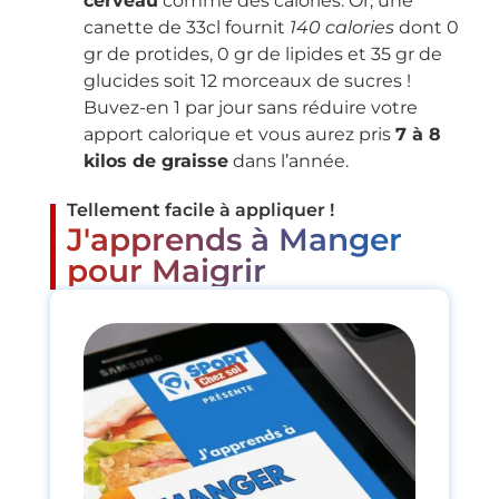
cerveau
comme des calories. Or, une
canette de 33cl fournit
140 calories
dont 0
gr de protides, 0 gr de lipides et 35 gr de
glucides soit 12 morceaux de sucres !
Buvez-en 1 par jour sans réduire votre
apport calorique et vous aurez pris
7 à 8
kilos de graisse
dans l’année.
Tellement facile à appliquer !
J'apprends à Manger
pour Maigrir