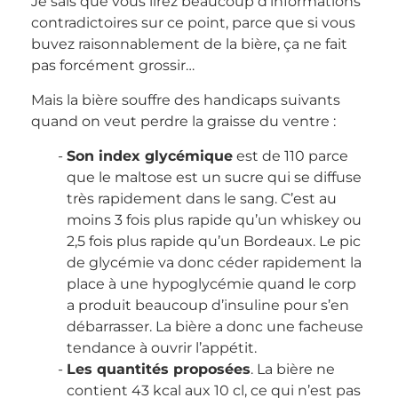
Je sais que vous lirez beaucoup d’informations
contradictoires sur ce point, parce que si vous
buvez raisonnablement de la bière, ça ne fait
pas forcément grossir…
Mais la bière souffre des handicaps suivants
quand on veut perdre la graisse du ventre :
Son index glycémique
est de 110 parce
que le maltose est un sucre qui se diffuse
très rapidement dans le sang. C’est au
moins 3 fois plus rapide qu’un whiskey ou
2,5 fois plus rapide qu’un Bordeaux. Le pic
de glycémie va donc céder rapidement la
place à une hypoglycémie quand le corp
a produit beaucoup d’insuline pour s’en
débarrasser. La bière a donc une facheuse
tendance à ouvrir l’appétit.
Les quantités proposées
. La bière ne
contient 43 kcal aux 10 cl, ce qui n’est pas