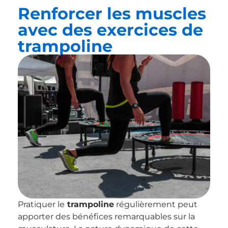
Renforcer les muscles
avec des exercices de
trampoline
Pratiquer le
trampoline
régulièrement peut
apporter des bénéfices remarquables sur la