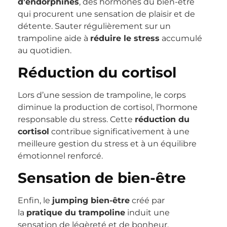
d’endorphines
, des hormones du bien-être
qui procurent une sensation de plaisir et de
détente. Sauter régulièrement sur un
trampoline aide à
réduire le stress
accumulé
au quotidien.
Réduction du cortisol
Lors d’une session de trampoline, le corps
diminue la production de cortisol, l’hormone
responsable du stress. Cette
réduction du
cortisol
contribue significativement à une
meilleure gestion du stress et à un équilibre
émotionnel renforcé.
Sensation de bien-être
Enfin, le
jumping bien-être
créé par
la
pratique du trampoline
induit une
sensation de légèreté et de bonheur,