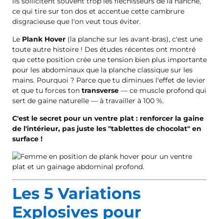
ils sollicitent souvent trop les fléchisseurs de la hanche,
ce qui tire sur ton dos et accentue cette cambrure
disgracieuse que l'on veut tous éviter.
Le
Plank Hover
(la planche sur les avant-bras), c'est une
toute autre histoire ! Des études récentes ont montré
que cette position crée une tension bien plus importante
pour les abdominaux que la planche classique sur les
mains. Pourquoi ? Parce que tu diminues l'effet de levier
et que tu forces ton
transverse
— ce muscle profond qui
sert de gaine naturelle — à travailler à 100 %.
C'est le secret pour un ventre plat : renforcer la gaine
de l'intérieur, pas juste les "tablettes de chocolat" en
surface !
Les 5 Variations
Explosives pour