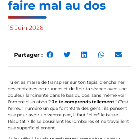
faire mal au dos
15 Juin 2026
Partager :
Tu en as marre de transpirer sur ton tapis, d’enchaîner
des centaines de crunchs et de finir ta séance avec une
douleur lancinante dans le bas du dos, sans même voir
l'ombre d'un abdo ?
Je te comprends tellement !
C'est
l'erreur numéro un que font 90 % des gens : ils pensent
que pour avoir un ventre plat, il faut "plier" le buste.
Résultat ? Ils se bousillent les lombaires et ne travaillent
que superficiellement.
Aujourd'hui, je vais te présenter l'arme absolue pour