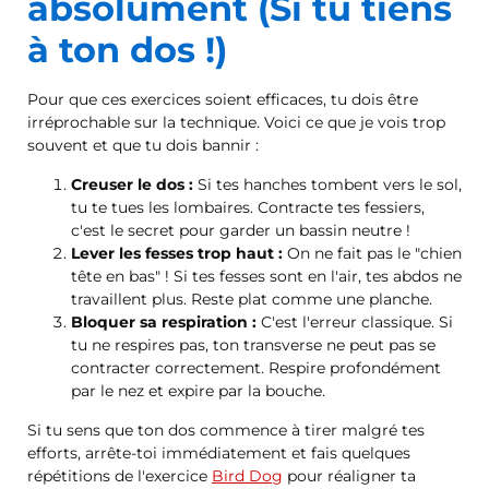
absolument (Si tu tiens
à ton dos !)
Pour que ces exercices soient efficaces, tu dois être
irréprochable sur la technique. Voici ce que je vois trop
souvent et que tu dois bannir :
Creuser le dos :
Si tes hanches tombent vers le sol,
tu te tues les lombaires. Contracte tes fessiers,
c'est le secret pour garder un bassin neutre !
Lever les fesses trop haut :
On ne fait pas le "chien
tête en bas" ! Si tes fesses sont en l'air, tes abdos ne
travaillent plus. Reste plat comme une planche.
Bloquer sa respiration :
C'est l'erreur classique. Si
tu ne respires pas, ton transverse ne peut pas se
contracter correctement. Respire profondément
par le nez et expire par la bouche.
Si tu sens que ton dos commence à tirer malgré tes
efforts, arrête-toi immédiatement et fais quelques
répétitions de l'exercice
Bird Dog
pour réaligner ta