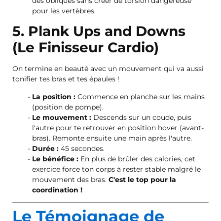
des obliques sans créer de torsion dangereuse
pour les vertèbres.
5. Plank Ups and Downs
(Le Finisseur Cardio)
On termine en beauté avec un mouvement qui va aussi
tonifier tes bras et tes épaules !
La position :
Commence en planche sur les mains
(position de pompe).
Le mouvement :
Descends sur un coude, puis
l'autre pour te retrouver en position hover (avant-
bras). Remonte ensuite une main après l'autre.
Durée :
45 secondes.
Le bénéfice :
En plus de brûler des calories, cet
exercice force ton corps à rester stable malgré le
mouvement des bras.
C'est le top pour la
coordination !
Le Témoignage de