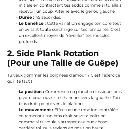
initiale en contractant tes abdos comme si tu allais
recevoir un coup. Alterne avec le genou gauche.
Durée :
45 secondes.
Le bénéfice :
Cette variation engage ton core tout
en évitant toute surcharge sur tes lombaires. C’est
un excellent moyen de "réveiller" tes muscles
profonds.
2. Side Plank Rotation
(Pour une Taille de Guêpe)
Tu veux gommer les poignées d'amour ? C'est l'exercice
qu'il te faut !
La position :
Commence en planche classique, puis
pivote pour ouvrir tes hanches vers la gauche. Ton
bras droit pointe vers le plafond.
Le mouvement :
Effectue une rotation contrôlée
en ramenant ton bras droit sous ta poitrine,
comme si tu voulais attraper quelque chose
derrière toi, puis reviens en position haute.