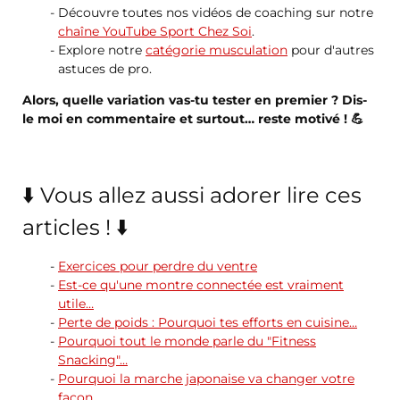
Découvre toutes nos vidéos de coaching sur notre
chaîne YouTube Sport Chez Soi
.
Explore notre
catégorie musculation
pour d'autres
astuces de pro.
Alors, quelle variation vas-tu tester en premier ? Dis-
le moi en commentaire et surtout… reste motivé ! 💪
⬇️ Vous allez aussi adorer lire ces
articles ! ⬇️
Exercices pour perdre du ventre
Est-ce qu'une montre connectée est vraiment
utile…
Perte de poids : Pourquoi tes efforts en cuisine…
Pourquoi tout le monde parle du "Fitness
Snacking"…
Pourquoi la marche japonaise va changer votre
façon…