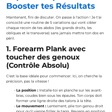
Booster tes Résultats
Maintenant, fini de discuter. On passe à l'action ! Je t'ai
concocté une routine de 5 variations qui vont cibler
chaque recoin de tes abdos (les grands droits, les
obliques et le transverse) sans jamais mettre ton dos en
péril.
1. Forearm Plank avec
toucher des genoux
(Contrôle Absolu)
C'est la base idéale pour commencer. Ici, on cherche la
précision, pas la vitesse !
La position :
Installe-toi en planche sur les avant-
bras, coudes bien sous les épaules. Ton corps doit
former une ligne droite des talons à la tête.
Le mouvement :
Lentement, plie ton genou droit
pour qu'il vienne frôler le tapis. Reviens en position