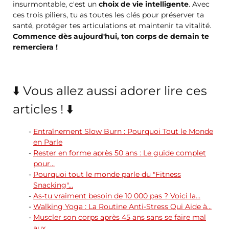
insurmontable, c'est un
choix de vie intelligente
. Avec
ces trois piliers, tu as toutes les clés pour préserver ta
santé, protéger tes articulations et maintenir ta vitalité.
Commence dès aujourd'hui, ton corps de demain te
remerciera !
⬇️ Vous allez aussi adorer lire ces
articles ! ⬇️
Entraînement Slow Burn : Pourquoi Tout le Monde
en Parle
Rester en forme après 50 ans : Le guide complet
pour…
Pourquoi tout le monde parle du "Fitness
Snacking"…
As-tu vraiment besoin de 10 000 pas ? Voici la…
Walking Yoga : La Routine Anti-Stress Qui Aide à…
Muscler son corps après 45 ans sans se faire mal
aux…