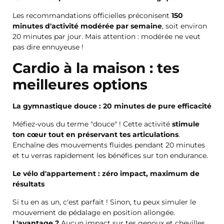
Les recommandations officielles préconisent
150
minutes d'activité modérée par semaine
, soit environ
20 minutes par jour. Mais attention : modérée ne veut
pas dire ennuyeuse !
Cardio à la maison : tes
meilleures options
La gymnastique douce : 20 minutes de pure efficacité
Méfiez-vous du terme "douce" ! Cette activité
stimule
ton cœur tout en préservant tes articulations
.
Enchaîne des mouvements fluides pendant 20 minutes
et tu verras rapidement les bénéfices sur ton endurance.
Le vélo d'appartement : zéro impact, maximum de
résultats
Si tu en as un, c'est parfait ! Sinon, tu peux simuler le
mouvement de pédalage en position allongée.
L'avantage ?
Aucun impact sur tes genoux et chevilles.