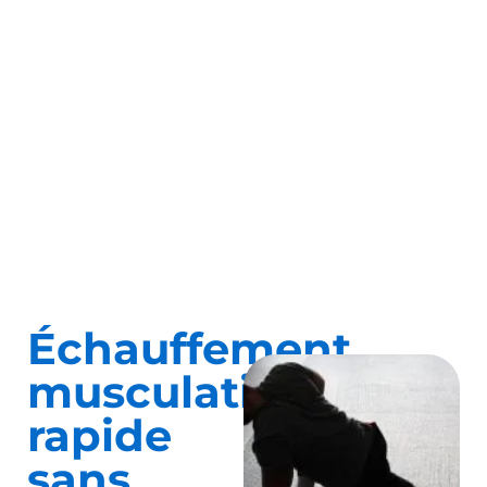
Échauffement
musculation
rapide
sans