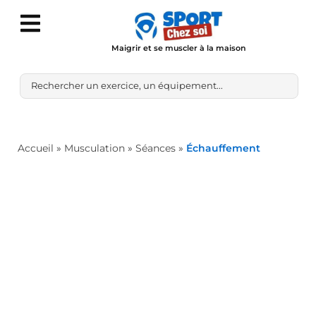
Maigrir et se muscler à la maison
Accueil
»
Musculation
»
Séances
»
Échauffement