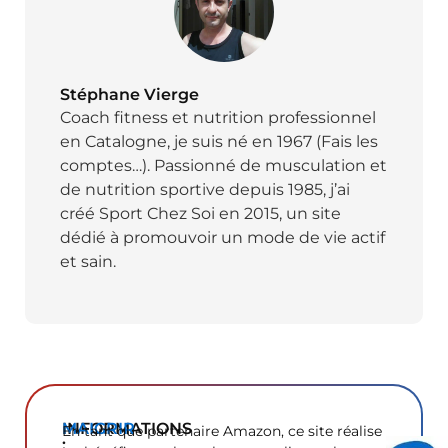
Stéphane Vierge
Coach fitness et nutrition professionnel
en Catalogne, je suis né en 1967 (Fais les
comptes…). Passionné de musculation et
de nutrition sportive depuis 1985, j’ai
créé Sport Chez Soi en 2015, un site
dédié à promouvoir un mode de vie actif
et sain.
INFORMATIONS
MAIGRIR
En tant que partenaire Amazon, ce site réalise
: