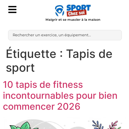
Maigrir et se muscler à la maison
Étiquette :
Tapis de
sport
10 tapis de fitness
incontournables pour bien
commencer 2026