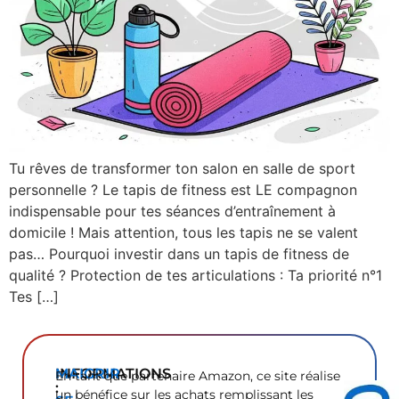
Tu rêves de transformer ton salon en salle de sport
personnelle ? Le tapis de fitness est LE compagnon
indispensable pour tes séances d’entraînement à
domicile ! Mais attention, tous les tapis ne se valent
pas… Pourquoi investir dans un tapis de fitness de
qualité ? Protection de tes articulations : Ta priorité n°1
Tes […]
INFORMATIONS
MAIGRIR
En tant que partenaire Amazon, ce site réalise
:
un bénéfice sur les achats remplissant les