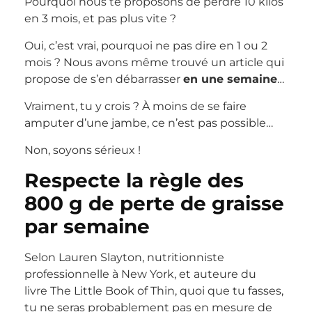
Pourquoi nous te proposons de perdre 10 kilos
en 3 mois, et pas plus vite ?
Oui, c’est vrai, pourquoi ne pas dire en 1 ou 2
mois ? Nous avons même trouvé un article qui
propose de s’en débarrasser
en une semaine
…
Vraiment, tu y crois ? À moins de se faire
amputer d’une jambe, ce n’est pas possible…
Non, soyons sérieux !
Respecte la règle des
800 g de perte de graisse
par semaine
Selon Lauren Slayton, nutritionniste
professionnelle à New York, et auteure du
livre The Little Book of Thin, quoi que tu fasses,
tu ne seras probablement pas en mesure de