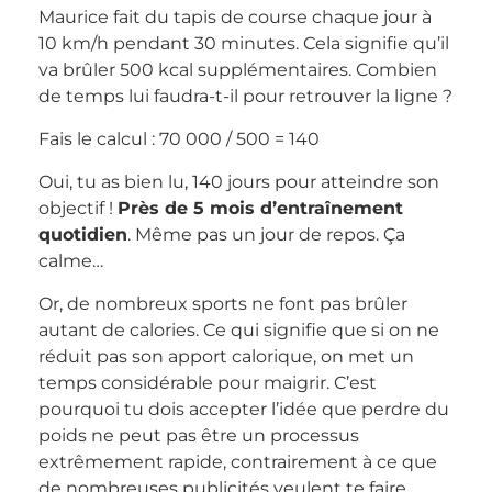
Maurice fait du tapis de course chaque jour à
10 km/h pendant 30 minutes. Cela signifie qu’il
va brûler 500 kcal supplémentaires. Combien
de temps lui faudra-t-il pour retrouver la ligne ?
Fais le calcul : 70 000 / 500 = 140
Oui, tu as bien lu, 140 jours pour atteindre son
objectif !
Près de 5 mois d’entraînement
quotidien
. Même pas un jour de repos. Ça
calme…
Or, de nombreux sports ne font pas brûler
autant de calories. Ce qui signifie que si on ne
réduit pas son apport calorique, on met un
temps considérable pour maigrir. C’est
pourquoi tu dois accepter l’idée que perdre du
poids ne peut pas être un processus
extrêmement rapide, contrairement à ce que
de nombreuses publicités veulent te faire