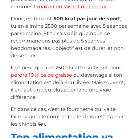
comment
maigrir en faisant du rameur
.
Donc, en brûlant
500 kcal par jour de sport
,
tu en élimine 2500 par semaine avec 5 séances
par semaine. Et tu sais déjà que nous ne
recommandons pas plus de 5 séances
hebdomadaires. L’objectif est de durer, et non
de se tuer…
Il se peut que ces 2500 kcal te suffisent pour
perdre 10 kilos de graisse
ou davantage si ton
alimentation est déjà équilibrée. Mais souvent,
il en faut un peu plus pour faire une vraie
différence.
Et dans ce cas, c’est ta fourchette qui va te
faire gagner le combat (ou les baguettes pour
les chinois 😂).
Ton alimentation va