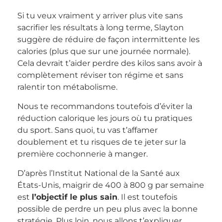
Si tu veux vraiment y arriver plus vite sans
sacrifier les résultats à long terme, Slayton
suggère de réduire de façon intermittente les
calories (plus que sur une journée normale).
Cela devrait t’aider perdre des kilos sans avoir à
complètement réviser ton régime et sans
ralentir ton métabolisme.
Nous te recommandons toutefois d’éviter la
réduction calorique les jours où tu pratiques
du sport. Sans quoi, tu vas t’affamer
doublement et tu risques de te jeter sur la
première cochonnerie à manger.
D’après l’Institut National de la Santé aux
États-Unis, maigrir de 400 à 800 g par semaine
est
l’objectif le plus sain
. Il est toutefois
possible de perdre un peu plus avec la bonne
stratégie. Plus loin, nous allons t’expliquer