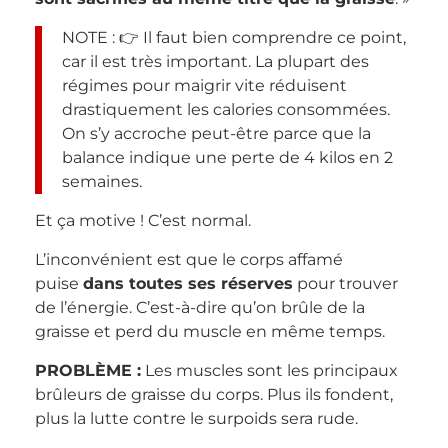
NOTE : 👉 Il faut bien comprendre ce point,
car il est très important. La plupart des
régimes pour maigrir vite réduisent
drastiquement les calories consommées.
On s’y accroche peut-être parce que la
balance indique une perte de 4 kilos en 2
semaines.
Et ça motive ! C’est normal.
L’inconvénient est que le corps affamé
puise
dans toutes ses réserves
pour trouver
de l’énergie. C’est-à-dire qu’on brûle de la
graisse et perd du muscle en même temps.
PROBLÈME :
Les muscles sont les principaux
brûleurs de graisse du corps. Plus ils fondent,
plus la lutte contre le surpoids sera rude.