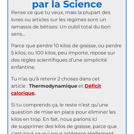
par la Science
Pense ce que tu veux, mais la plupart des
livres ou articles sur les régimes sont un
ramassis de bêtises. Un oubli total du bon
sens…
Parce que perdre 10 kilos de graisse, ou perdre
5 kilos, ou 100 kilos, peu importe, repose sur
des règles scientifiques d’une simplicité
enfantine.
Tu n’as qu’à retenir 2 choses dans cet
article :
Thermodynamique
et
Déficit
calorique
.
Si tu comprends ça, le reste n’est qu’une
question de mise en place pour éliminer les
kilos en trop. En fait, nous parlons ici
de supprimer des kilos de graisse, parce que
c’est tout ce qui nous intéresse réellement.