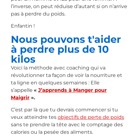
l’inverse, on peut réduise d’autant si on n’arrive
pas à perdre du poids.
Enfantin !
Nous pouvons t'aider
à perdre plus de 10
kilos
Voici la méthode avec coaching qui va
révolutionner ta façon de voir la nourriture et
ta ligne en quelques semaines : Elle
s’appelle
«
J’apprends à Manger pour
Maigrir
».
C’est par là que tu devrais commencer si tu
veux atteindre tes
objectifs de perte de poids
sans te prendre la tête avec le comptage des
calories ou la pesée des aliments.