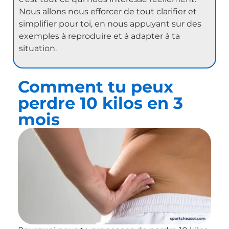
Nous allons nous efforcer de tout clarifier et
simplifier pour toi, en nous appuyant sur des
exemples à reproduire et à adapter à ta
situation.
Comment tu peux
perdre 10 kilos en 3
mois