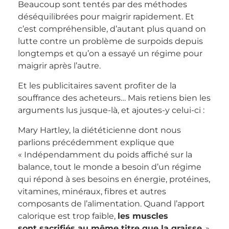
Beaucoup sont tentés par des méthodes
déséquilibrées pour maigrir rapidement. Et
c’est compréhensible, d’autant plus quand on
lutte contre un problème de surpoids depuis
longtemps et qu’on a essayé un régime pour
maigrir après l’autre.
Et les publicitaires savent profiter de la
souffrance des acheteurs… Mais retiens bien les
arguments lus jusque-là, et ajoutes-y celui-ci :
Mary Hartley, la diététicienne dont nous
parlions précédemment explique que
« Indépendamment du poids affiché sur la
balance, tout le monde a besoin d’un régime
qui répond à ses besoins en énergie, protéines,
vitamines, minéraux, fibres et autres
composants de l’alimentation. Quand l’apport
calorique est trop faible,
les muscles
sont sacrifiés au même titre que la graisse
. »