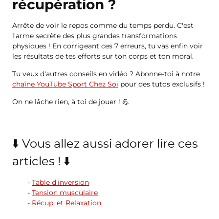
récupération ?
Arrête de voir le repos comme du temps perdu. C'est
l'arme secrète des plus grandes transformations
physiques ! En corrigeant ces 7 erreurs, tu vas enfin voir
les résultats de tes efforts sur ton corps et ton moral.
Tu veux d'autres conseils en vidéo ? Abonne-toi à notre
chaîne YouTube Sport Chez Soi
pour des tutos exclusifs !
On ne lâche rien, à toi de jouer ! 💪
⬇️ Vous allez aussi adorer lire ces
articles ! ⬇️
Table d’inversion
Tension musculaire
Récup. et Relaxation