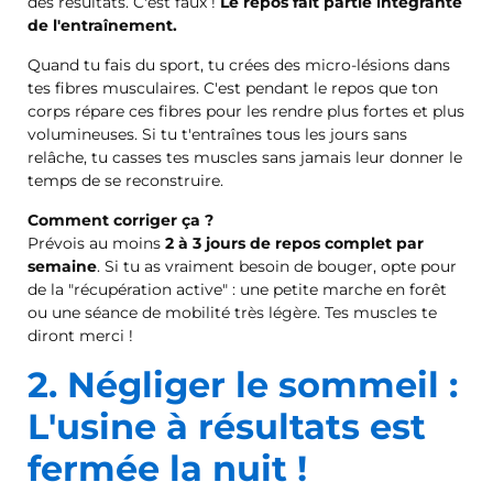
des résultats. C'est faux !
Le repos fait partie intégrante
de l'entraînement.
Quand tu fais du sport, tu crées des micro-lésions dans
tes fibres musculaires. C'est pendant le repos que ton
corps répare ces fibres pour les rendre plus fortes et plus
volumineuses. Si tu t'entraînes tous les jours sans
relâche, tu casses tes muscles sans jamais leur donner le
temps de se reconstruire.
Comment corriger ça ?
Prévois au moins
2 à 3 jours de repos complet par
semaine
. Si tu as vraiment besoin de bouger, opte pour
de la "récupération active" : une petite marche en forêt
ou une séance de mobilité très légère. Tes muscles te
diront merci !
2. Négliger le sommeil :
L'usine à résultats est
fermée la nuit !