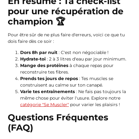
En résumé : Ta check-list
pour une récupération de
champion 🏆
Pour être sûr de ne plus faire d'erreurs, voici ce que tu
dois faire dès ce soir :
Dors 8h par nuit
: C'est non négociable !
Hydrate-toi
: 2 à 3 litres d'eau par jour minimum.
Mange des protéines
à chaque repas pour
reconstruire tes fibres.
Prends tes jours de repos
: Tes muscles se
construisent au calme sur ton canapé.
Varie tes entraînements
: Ne fais pas toujours la
même chose pour éviter l'usure. Explore notre
catégorie "Se Muscler"
pour varier les plaisirs !
Questions Fréquentes
(FAQ)