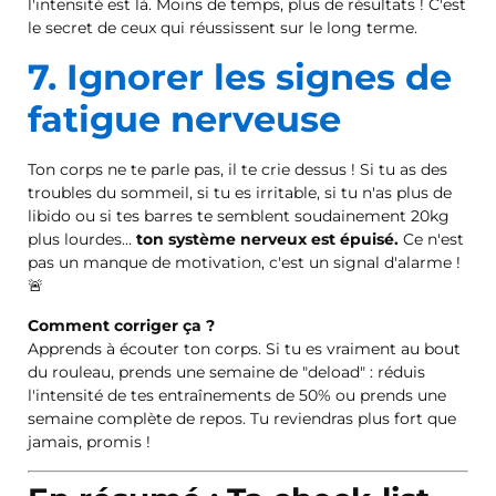
l'intensité est là. Moins de temps, plus de résultats ! C'est
le secret de ceux qui réussissent sur le long terme.
7. Ignorer les signes de
fatigue nerveuse
Ton corps ne te parle pas, il te crie dessus ! Si tu as des
troubles du sommeil, si tu es irritable, si tu n'as plus de
libido ou si tes barres te semblent soudainement 20kg
plus lourdes…
ton système nerveux est épuisé.
Ce n'est
pas un manque de motivation, c'est un signal d'alarme !
🚨
Comment corriger ça ?
Apprends à écouter ton corps. Si tu es vraiment au bout
du rouleau, prends une semaine de "deload" : réduis
l'intensité de tes entraînements de 50% ou prends une
semaine complète de repos. Tu reviendras plus fort que
jamais, promis !