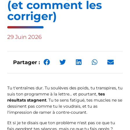
(et comment les
corriger)
29 Juin 2026
Partager :
Tu t'entraînes dur. Tu soulèves des poids, tu transpires, tu
suis ton programme à la lettre… et pourtant,
tes
résultats stagnent
. Tu te sens fatigué, tes muscles ne se
dessinent pas comme tu le voudrais, et tu as
l'impression de ramer à contre-courant.
Et si je te disais que ton problème n'est pas ce que tu
fais
pendant
tes séances, mais ce que tu fais
après
?