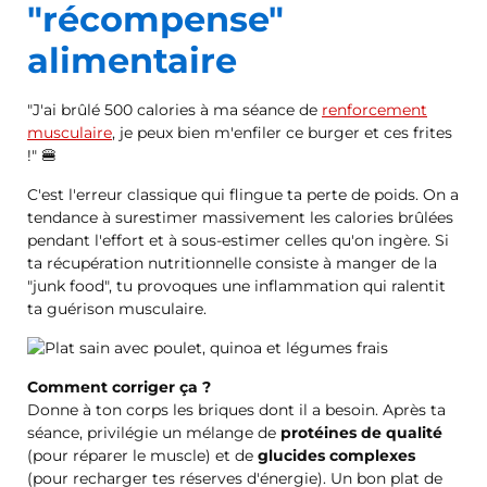
"récompense"
alimentaire
"J'ai brûlé 500 calories à ma séance de
renforcement
musculaire
, je peux bien m'enfiler ce burger et ces frites
!" 🍔
C'est l'erreur classique qui flingue ta perte de poids. On a
tendance à surestimer massivement les calories brûlées
pendant l'effort et à sous-estimer celles qu'on ingère. Si
ta récupération nutritionnelle consiste à manger de la
"junk food", tu provoques une inflammation qui ralentit
ta guérison musculaire.
Comment corriger ça ?
Donne à ton corps les briques dont il a besoin. Après ta
séance, privilégie un mélange de
protéines de qualité
(pour réparer le muscle) et de
glucides complexes
(pour recharger tes réserves d'énergie). Un bon plat de