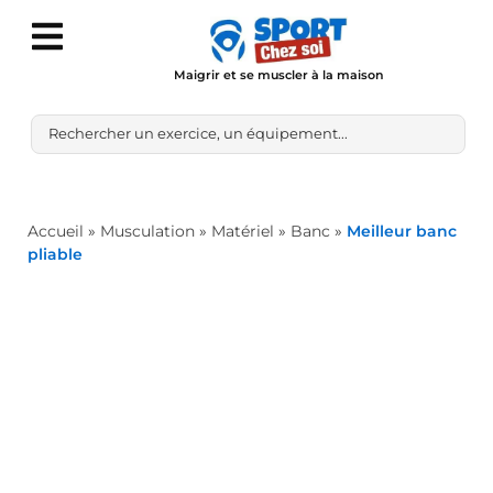
Maigrir et se muscler à la maison
Accueil
»
Musculation
»
Matériel
»
Banc
»
Meilleur banc
pliable