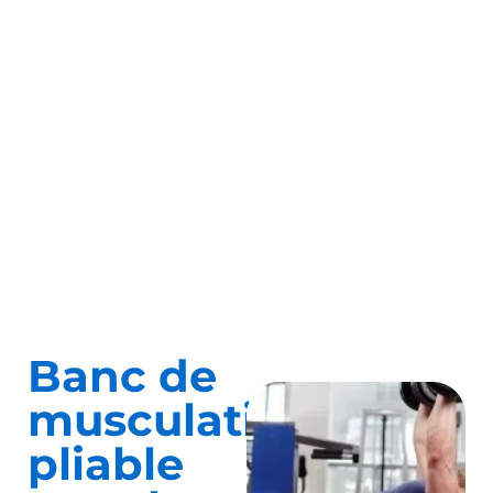
Banc de
musculation
pliable