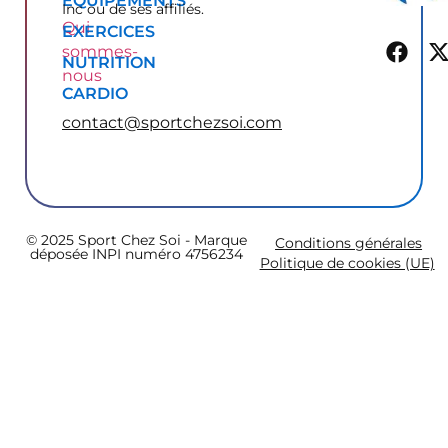
ÉQUIPEMENTS
Inc ou de ses affiliés.
Qui
EXERCICES
sommes-
NUTRITION
nous
CARDIO
contact@sportchezsoi.com
© 2025 Sport Chez Soi - Marque
Conditions générales
déposée INPI numéro 4756234
Politique de cookies (UE)