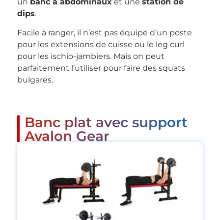
un
banc à abdominaux
et une
station de
dips
.
Facile à ranger, il n’est pas équipé d’un poste
pour les extensions de cuisse ou le leg curl
pour les ischio-jambiers. Mais on peut
parfaitement l’utiliser pour faire des squats
bulgares.
Banc plat avec support
Avalon Gear