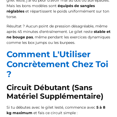
gilet lesté, j'ai eu peur d'avoir mal au dos ou aux épaules.
Mais les bons modèles sont
équipés de sangles
réglables
et répartissent le poids uniformément sur ton
torse.
Résultat ? Aucun point de pression désagréable, même
après 45 minutes d'entraînement. Le gilet reste
stable et
ne bouge pas
, même pendant les exercices dynamiques
comme les box jumps ou les burpees.
Comment L'Utiliser
Concrètement Chez Toi
?
Circuit Débutant (Sans
Matériel Supplémentaire)
Si tu débutes avec le gilet lesté, commence avec
5 à 8
kg maximum
et fais ce circuit simple :