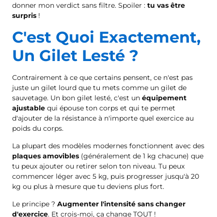
donner mon verdict sans filtre. Spoiler :
tu vas être
surpris
!
C'est Quoi Exactement,
Un Gilet Lesté ?
Contrairement à ce que certains pensent, ce n'est pas
juste un gilet lourd que tu mets comme un gilet de
sauvetage. Un bon gilet lesté, c'est un
équipement
ajustable
qui épouse ton corps et qui te permet
d'ajouter de la résistance à n'importe quel exercice au
poids du corps.
La plupart des modèles modernes fonctionnent avec des
plaques amovibles
(généralement de 1 kg chacune) que
tu peux ajouter ou retirer selon ton niveau. Tu peux
commencer léger avec 5 kg, puis progresser jusqu'à 20
kg ou plus à mesure que tu deviens plus fort.
Le principe ?
Augmenter l'intensité sans changer
d'exercice
. Et crois-moi, ça change TOUT !