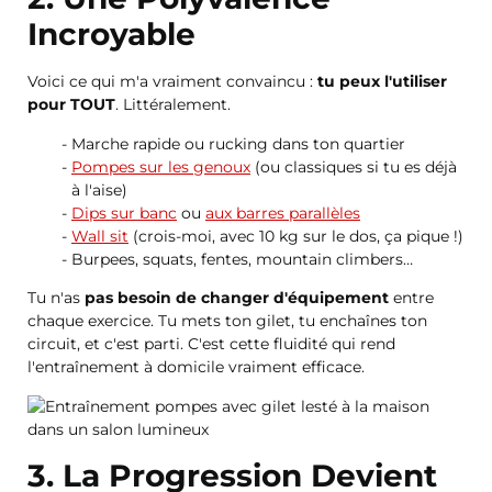
Incroyable
Voici ce qui m'a vraiment convaincu :
tu peux l'utiliser
pour TOUT
. Littéralement.
Marche rapide ou rucking dans ton quartier
Pompes sur les genoux
(ou classiques si tu es déjà
à l'aise)
Dips sur banc
ou
aux barres parallèles
Wall sit
(crois-moi, avec 10 kg sur le dos, ça pique !)
Burpees, squats, fentes, mountain climbers…
Tu n'as
pas besoin de changer d'équipement
entre
chaque exercice. Tu mets ton gilet, tu enchaînes ton
circuit, et c'est parti. C'est cette fluidité qui rend
l'entraînement à domicile vraiment efficace.
3. La Progression Devient