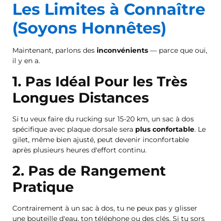
Les Limites à Connaître
(Soyons Honnêtes)
Maintenant, parlons des
inconvénients
— parce que oui,
il y en a.
1. Pas Idéal Pour les Très
Longues Distances
Si tu veux faire du rucking sur 15-20 km, un sac à dos
spécifique avec plaque dorsale sera
plus confortable
. Le
gilet, même bien ajusté, peut devenir inconfortable
après plusieurs heures d'effort continu.
2. Pas de Rangement
Pratique
Contrairement à un sac à dos, tu ne peux pas y glisser
une bouteille d'eau, ton téléphone ou des clés. Si tu sors