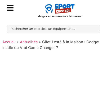
Maigrir et se muscler à la maison
Accueil
»
Actualités
»
Gilet Lesté à la Maison : Gadget
Inutile ou Vrai Game Changer ?