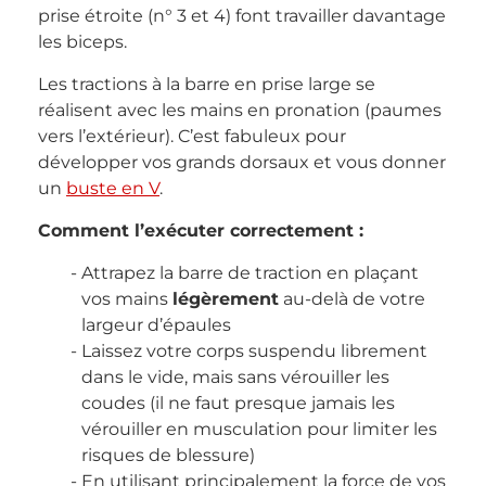
prise étroite (n° 3 et 4) font travailler davantage
les biceps.
Les tractions à la barre en prise large se
réalisent avec les mains en pronation (paumes
vers l’extérieur). C’est fabuleux pour
développer vos grands dorsaux et vous donner
un
buste en V
.
Comment l’exécuter correctement :
Attrapez la barre de traction en plaçant
vos mains
légèrement
au-delà de votre
largeur d’épaules
Laissez votre corps suspendu librement
dans le vide, mais sans vérouiller les
coudes (il ne faut presque jamais les
vérouiller en musculation pour limiter les
risques de blessure)
En utilisant principalement la force de vos