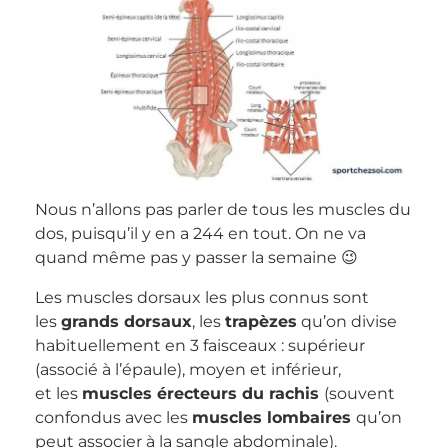
Nous n’allons pas parler de tous les muscles du
dos, puisqu’il y en a 244 en tout. On ne va
quand même pas y passer la semaine 😉
Les muscles dorsaux les plus connus sont
les
grands dorsaux
, les
trapèzes
qu’on divise
habituellement en 3 faisceaux : supérieur
(associé à l’épaule), moyen et inférieur,
et les
muscles érecteurs du rachis
(souvent
confondus avec les
muscles lombaires
qu’on
peut associer à la sangle abdominale).