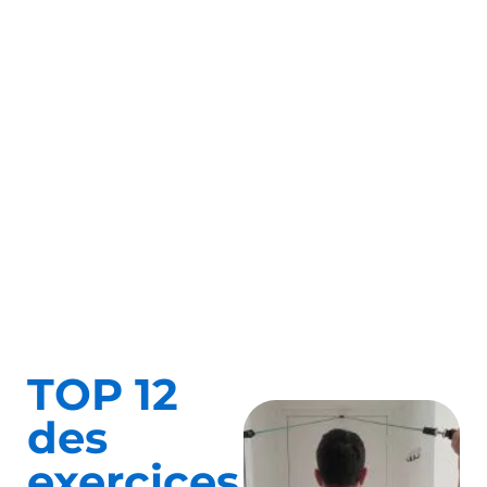
TOP 12
des
exercices