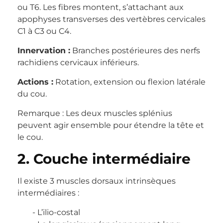
ou T6. Les fibres montent, s’attachant aux
apophyses transverses des vertèbres cervicales
C1 à C3 ou C4.
Innervation :
Branches postérieures des nerfs
rachidiens cervicaux inférieurs.
Actions :
Rotation, extension ou flexion latérale
du cou.
Remarque : Les deux muscles splénius
peuvent agir ensemble pour étendre la tête et
le cou.
2. Couche intermédiaire
Il existe 3 muscles dorsaux intrinsèques
intermédiaires :
L’ilio-costal