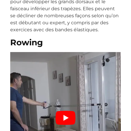
pour développer les grands dorsaux et le
faisceau inférieur des trapèzes. Elles peuvent
se décliner de nombreuses façons selon qu’on
est débutant ou expert, y compris par des
exercices avec des bandes élastiques.
Rowing