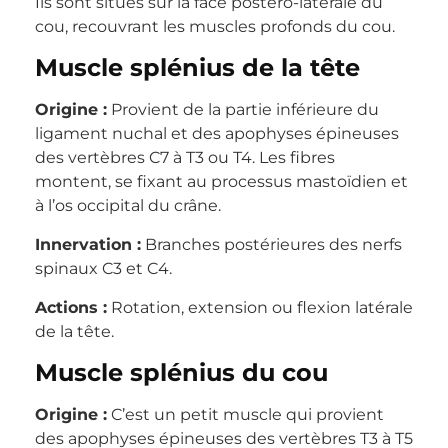
Ils sont situés sur la face postéro-latérale du
cou, recouvrant les muscles profonds du cou.
Muscle splénius de la tête
Origine :
Provient de la partie inférieure du
ligament nuchal et des apophyses épineuses
des vertèbres C7 à T3 ou T4. Les fibres
montent, se fixant au processus mastoïdien et
à l’os occipital du crâne.
Innervation :
Branches postérieures des nerfs
spinaux C3 et C4.
Actions :
Rotation, extension ou flexion latérale
de la tête.
Muscle splénius du cou
Origine :
C’est un petit muscle qui provient
des apophyses épineuses des vertèbres T3 à T5