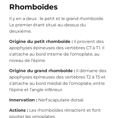
Rhomboïdes
Il y en a deux : le petit et le grand rhomboïde.
Le premier étant situé au-dessus du
deuxième.
Origine du petit rhomboïde :
Il provient des
apophyses épineuses des vertèbres C7 à T1. Il
s’attache au bord interne de l’omoplate, au
niveau de l’épine.
Origine du grand rhomboïde :
Il démarre des
apophyses épineuses des vertèbres T2 à T5 et
s’attache au bord médial de l’omoplate, entre
l’épine et l’angle inférieur.
Innervation :
Nerf scapulaire dorsal.
Actions :
Les rhomboïdes rétractent et font
pivoter les omoplates.