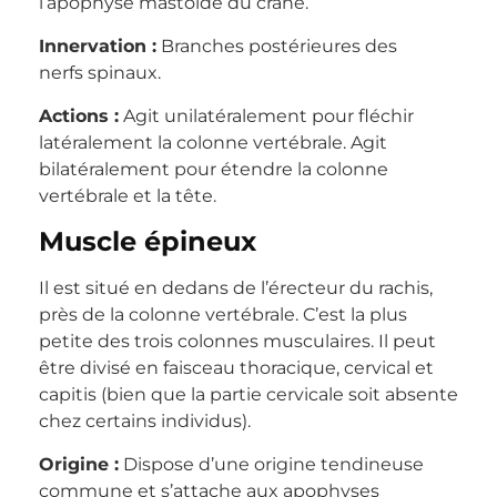
l’apophyse mastoïde du crâne.
Innervation :
Branches postérieures des
nerfs spinaux.
Actions :
Agit unilatéralement pour fléchir
latéralement la colonne vertébrale. Agit
bilatéralement pour étendre la colonne
vertébrale et la tête.
Muscle épineux
Il est situé en dedans de l’érecteur du rachis,
près de la colonne vertébrale. C’est la plus
petite des trois colonnes musculaires. Il peut
être divisé en faisceau thoracique, cervical et
capitis (bien que la partie cervicale soit absente
chez certains individus).
Origine :
Dispose d’une origine tendineuse
commune et s’attache aux apophyses