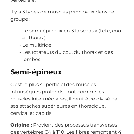
vertébrale.
Il y a 3 types de muscles principaux dans ce
groupe :
Le semi-épineux en 3 faisceaux (tête, cou
et thorax)
Le multifide
Les rotateurs du cou, du thorax et des
lombes
Semi-épineux
C’est le plus superficiel des muscles
intrinsèques profonds. Tout comme les
muscles intermédiaires, il peut être divisé par
ses attaches supérieures en thoracique,
cervical et capitis.
Origine :
Provient des processus transverses
des vertèbres C4 à T10. Les fibres remontent 4