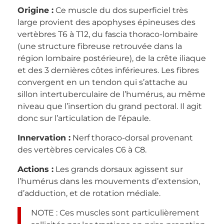
Origine :
Ce muscle du dos superficiel très
large provient des apophyses épineuses des
vertèbres T6 à T12, du fascia thoraco-lombaire
(une structure fibreuse retrouvée dans la
région lombaire postérieure), de la crête iliaque
et des 3 dernières côtes inférieures. Les fibres
convergent en un tendon qui s’attache au
sillon intertuberculaire de l’humérus, au même
niveau que l’insertion du grand pectoral. Il agit
donc sur l’articulation de l’épaule.
Innervation :
Nerf thoraco-dorsal provenant
des vertèbres cervicales C6 à C8.
Actions :
Les grands dorsaux agissent sur
l’humérus dans les mouvements d’extension,
d’adduction, et de rotation médiale.
NOTE : Ces muscles sont particulièrement