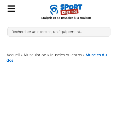
Maigrir et se muscler à la maison
Accueil
»
Musculation
»
Muscles du corps
»
Muscles du
dos