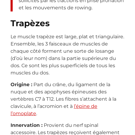
sollicités par les tractions en prise pronation
et les mouvements de rowing.
Trapèzes
Le muscle trapèze est large, plat et triangulaire.
Ensemble, les 3 faisceaux de muscles de
chaque côté forment une sorte de losange
(d’où leur nom) dans la partie supérieure du
dos. Ce sont les plus superficiels de tous les
muscles du dos.
Origine :
Part du crâne, du ligament de la
nuque et des apophyses épineuses des
vertèbres C7 à T12. Les fibres s’attachent à la
clavicule, à l’acromion et à
l’épine de
l’omoplate
.
Innervation :
Provient du nerf spinal
accessoire. Les trapèzes reçoivent également