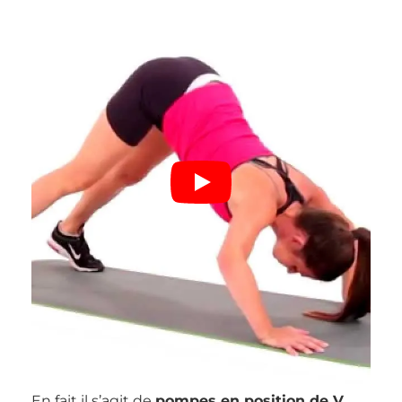
En fait il s’agit de
pompes en position de V