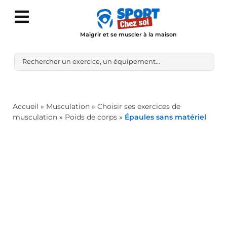
Maigrir et se muscler à la maison
Accueil
»
Musculation
»
Choisir ses exercices de
musculation
»
Poids de corps
»
Épaules sans matériel