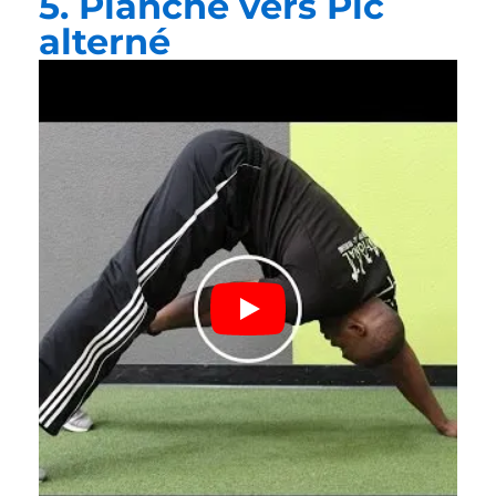
5. Planche vers Pic
alterné