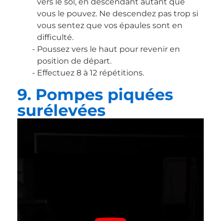
vers le sol, en descendant autant que
vous le pouvez. Ne descendez pas trop si
vous sentez que vos épaules sont en
difficulté.
Poussez vers le haut pour revenir en
position de départ.
Effectuez 8 à 12 répétitions.
9. Pompes piquées
surélevées