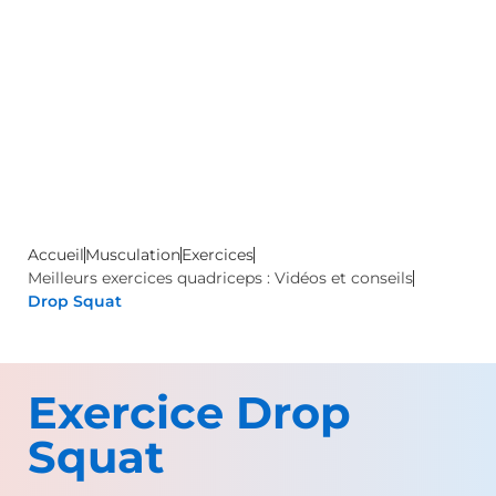
Accueil
Musculation
Exercices
Meilleurs exercices quadriceps : Vidéos et conseils
Drop Squat
Exercice Drop
Squat