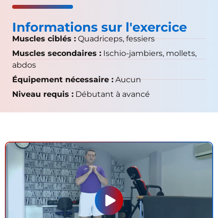
Informations sur l'exercice
Muscles ciblés :
Quadriceps, fessiers
Muscles secondaires :
Ischio-jambiers, mollets,
abdos
Équipement nécessaire :
Aucun
Niveau requis :
Débutant à avancé