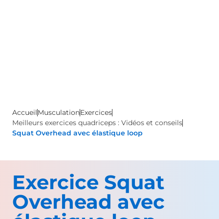
Accueil
Musculation
Exercices
Meilleurs exercices quadriceps : Vidéos et conseils
Squat Overhead avec élastique loop
Exercice Squat
Overhead avec