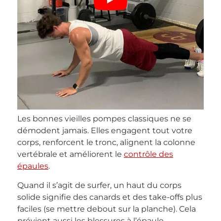
Les bonnes vieilles pompes classiques ne se
démodent jamais. Elles engagent tout votre
corps, renforcent le tronc, alignent la colonne
vertébrale et améliorent le
contrôle des
épaules
.
Quand il s’agit de surfer, un haut du corps
solide signifie des canards et des take-offs plus
faciles (se mettre debout sur la planche). Cela
prévient aussi les blessures à l’épaule.