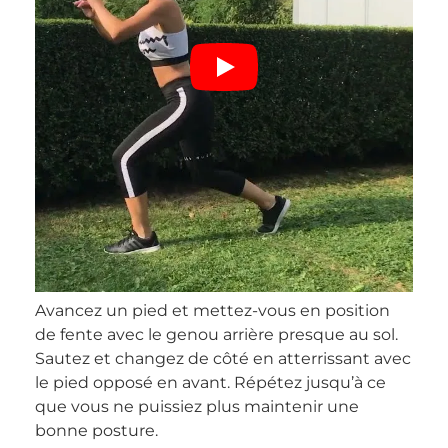
Avancez un pied et mettez-vous en position
de fente avec le genou arrière presque au sol.
Sautez et changez de côté en atterrissant avec
le pied opposé en avant. Répétez jusqu’à ce
que vous ne puissiez plus maintenir une
bonne posture.