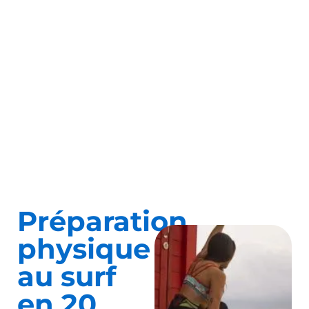
Préparation
physique
au surf
en 20