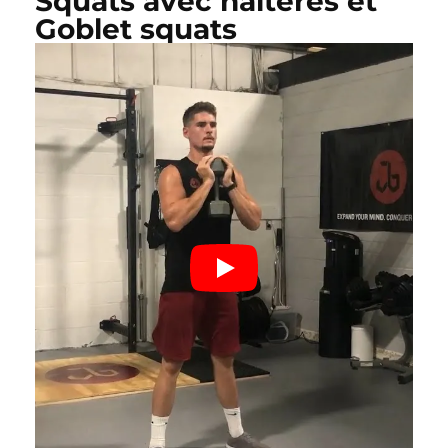
Squats avec haltères et
Goblet squats